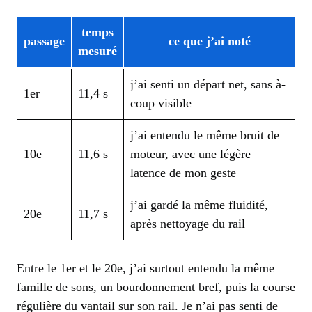
temps
passage
ce que j’ai noté
mesuré
j’ai senti un départ net, sans à-
1er
11,4 s
coup visible
j’ai entendu le même bruit de
10e
11,6 s
moteur, avec une légère
latence de mon geste
j’ai gardé la même fluidité,
20e
11,7 s
après nettoyage du rail
Entre le 1er et le 20e, j’ai surtout entendu la même
famille de sons, un bourdonnement bref, puis la course
régulière du vantail sur son rail. Je n’ai pas senti de