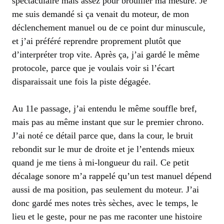
spectaculaire mais assez pour brouiller ma mesure. Je
me suis demandé si ça venait du moteur, de mon
déclenchement manuel ou de ce point dur minuscule,
et j’ai préféré reprendre proprement plutôt que
d’interpréter trop vite. Après ça, j’ai gardé le même
protocole, parce que je voulais voir si l’écart
disparaissait une fois la piste dégagée.
Au 11e passage, j’ai entendu le même souffle bref,
mais pas au même instant que sur le premier chrono.
J’ai noté ce détail parce que, dans la cour, le bruit
rebondit sur le mur de droite et je l’entends mieux
quand je me tiens à mi-longueur du rail. Ce petit
décalage sonore m’a rappelé qu’un test manuel dépend
aussi de ma position, pas seulement du moteur. J’ai
donc gardé mes notes très sèches, avec le temps, le
lieu et le geste, pour ne pas me raconter une histoire