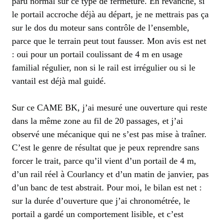
paru normal sur ce type de fermeture. En revanche, si
le portail accroche déjà au départ, je ne mettrais pas ça
sur le dos du moteur sans contrôle de l’ensemble,
parce que le terrain peut tout fausser. Mon avis est net
: oui pour un portail coulissant de 4 m en usage
familial régulier, non si le rail est irrégulier ou si le
vantail est déjà mal guidé.
Sur ce CAME BK, j’ai mesuré une ouverture qui reste
dans la même zone au fil de 20 passages, et j’ai
observé une mécanique qui ne s’est pas mise à traîner.
C’est le genre de résultat que je peux reprendre sans
forcer le trait, parce qu’il vient d’un portail de 4 m,
d’un rail réel à Courlancy et d’un matin de janvier, pas
d’un banc de test abstrait. Pour moi, le bilan est net :
sur la durée d’ouverture que j’ai chronométrée, le
portail a gardé un comportement lisible, et c’est