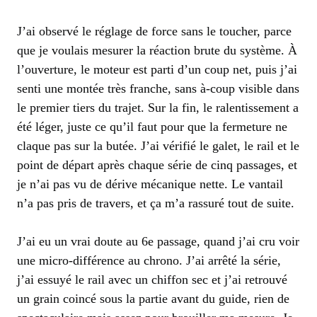
J’ai observé le réglage de force sans le toucher, parce
que je voulais mesurer la réaction brute du système. À
l’ouverture, le moteur est parti d’un coup net, puis j’ai
senti une montée très franche, sans à-coup visible dans
le premier tiers du trajet. Sur la fin, le ralentissement a
été léger, juste ce qu’il faut pour que la fermeture ne
claque pas sur la butée. J’ai vérifié le galet, le rail et le
point de départ après chaque série de cinq passages, et
je n’ai pas vu de dérive mécanique nette. Le vantail
n’a pas pris de travers, et ça m’a rassuré tout de suite.
J’ai eu un vrai doute au 6e passage, quand j’ai cru voir
une micro-différence au chrono. J’ai arrêté la série,
j’ai essuyé le rail avec un chiffon sec et j’ai retrouvé
un grain coincé sous la partie avant du guide, rien de