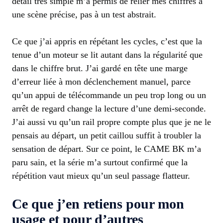
détail très simple m’a permis de relier mes chiffres à
une scène précise, pas à un test abstrait.
Ce que j’ai appris en répétant les cycles, c’est que la
tenue d’un moteur se lit autant dans la régularité que
dans le chiffre brut. J’ai gardé en tête une marge
d’erreur liée à mon déclenchement manuel, parce
qu’un appui de télécommande un peu trop long ou un
arrêt de regard change la lecture d’une demi-seconde.
J’ai aussi vu qu’un rail propre compte plus que je ne le
pensais au départ, un petit caillou suffit à troubler la
sensation de départ. Sur ce point, le CAME BK m’a
paru sain, et la série m’a surtout confirmé que la
répétition vaut mieux qu’un seul passage flatteur.
Ce que j’en retiens pour mon
usage et pour d’autres