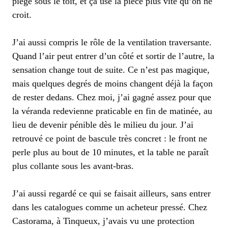
piégé sous le toit, et ça use la pièce plus vite qu’on ne
croit.
J’ai aussi compris le rôle de la ventilation traversante.
Quand l’air peut entrer d’un côté et sortir de l’autre, la
sensation change tout de suite. Ce n’est pas magique,
mais quelques degrés de moins changent déjà la façon
de rester dedans. Chez moi, j’ai gagné assez pour que
la véranda redevienne praticable en fin de matinée, au
lieu de devenir pénible dès le milieu du jour. J’ai
retrouvé ce point de bascule très concret : le front ne
perle plus au bout de 10 minutes, et la table ne paraît
plus collante sous les avant-bras.
J’ai aussi regardé ce qui se faisait ailleurs, sans entrer
dans les catalogues comme un acheteur pressé. Chez
Castorama, à Tinqueux, j’avais vu une protection