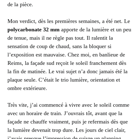
de la pièce.
Mon verdict, dès les premières semaines, a été net. Le
polycarbonate 32 mm
apporte de la lumière et un peu
de tenue, mais il ne règle pas tout. Il ralentit la
sensation de coup de chaud, sans la bloquer si
l’exposition est mauvaise. Chez moi, en banlieue de
Reims, la façade sud reçoit le soleil franchement dès
la fin de matinée. Le vrai sujet n’a donc jamais été la
plaque seule. C’était le trio lumière, orientation et
ombre extérieure.
Très vite, j’ai commencé à vivre avec le soleil comme
avec un horaire de train. J’ouvrais tôt, avant que la
façade ne chauffe vraiment, puis je refermais dès que
la lumière devenait trop dure. Les jours de ciel clair,
j’avais presque l’impression de suivre un planning