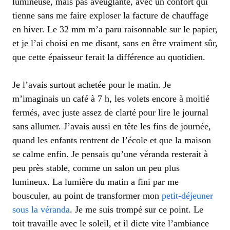
lumineuse, mais pas aveuglante, avec un confort qui
tienne sans me faire exploser la facture de chauffage
en hiver. Le 32 mm m’a paru raisonnable sur le papier,
et je l’ai choisi en me disant, sans en être vraiment sûr,
que cette épaisseur ferait la différence au quotidien.
Je l’avais surtout achetée pour le matin. Je
m’imaginais un café à 7 h, les volets encore à moitié
fermés, avec juste assez de clarté pour lire le journal
sans allumer. J’avais aussi en tête les fins de journée,
quand les enfants rentrent de l’école et que la maison
se calme enfin. Je pensais qu’une véranda resterait à
peu près stable, comme un salon un peu plus
lumineux. La lumière du matin a fini par me
bousculer, au point de transformer mon
petit-déjeuner
sous la véranda
. Je me suis trompé sur ce point. Le
toit travaille avec le soleil, et il dicte vite l’ambiance