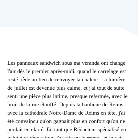
Les panneaux sandwich sous ma véranda ont changé
l'air dès le premier après-midi, quand le carrelage est
resté tiède au lieu de renvoyer la chaleur. La lumière
de juillet est devenue plus calme, et j'ai tout de suite
senti une pièce plus intime, presque refermée, avec le
bruit de la rue étouffé. Depuis la banlieue de Reims,
avec la cathédrale Notre-Dame de Reims en tête, j'ai
été convaincu qu'on gagnait plus en confort qu'on ne
perdait en clarté. En tant que Rédacteur spécialisé en
habitat et rénovation, j'ai vite vu le revers, et je vais